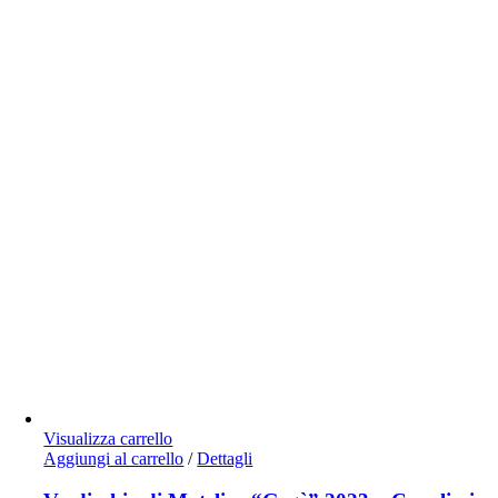
Visualizza carrello
Aggiungi al carrello
/
Dettagli