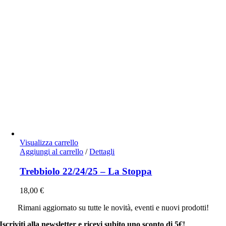
Visualizza carrello
Aggiungi al carrello
/
Dettagli
Trebbiolo 22/24/25 – La Stoppa
18,00
€
Rimani aggiornato su tutte le novità, eventi e nuovi prodotti!
Iscriviti alla newsletter e ricevi subito uno sconto di 5€!