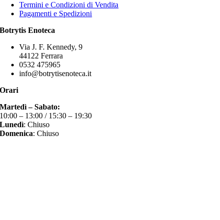
Termini e Condizioni di Vendita
Pagamenti e Spedizioni
Botrytis Enoteca
Via J. F. Kennedy, 9
44122 Ferrara
0532 475965
info@botrytisenoteca.it
Orari
Martedì – Sabato:
10:00 – 13:00 / 15:30 – 19:30
Lunedì
: Chiuso
Domenica
: Chiuso