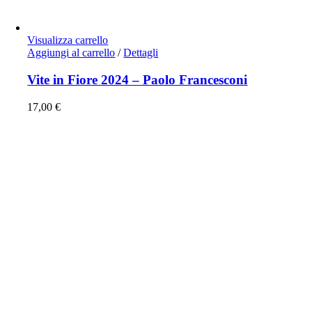
Visualizza carrello
Aggiungi al carrello
/
Dettagli
Vite in Fiore 2024 – Paolo Francesconi
17,00
€