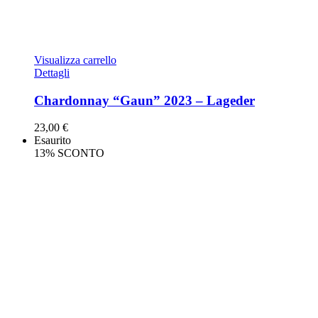
Visualizza carrello
Dettagli
Chardonnay “Gaun” 2023 – Lageder
23,00
€
Esaurito
13% SCONTO