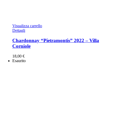
Visualizza carrello
Dettagli
Chardonnay “Pietramontis” 2022 – Villa
Corniole
18,00
€
Esaurito