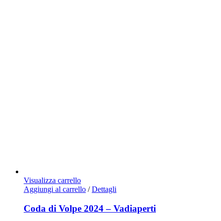
Visualizza carrello
Aggiungi al carrello
/
Dettagli
Coda di Volpe 2024 – Vadiaperti