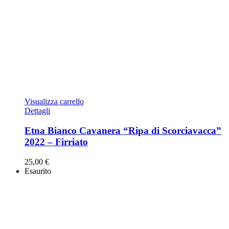
Visualizza carrello
Dettagli
Etna Bianco Cavanera “Ripa di Scorciavacca”
2022 – Firriato
25,00
€
Esaurito