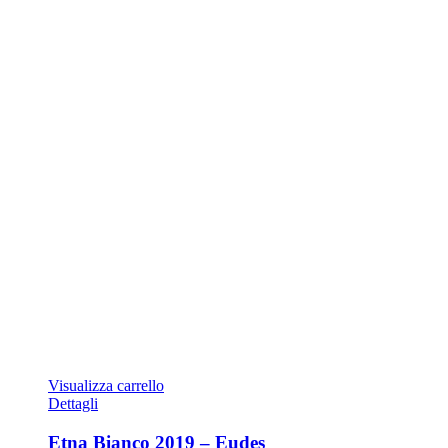
Visualizza carrello
Dettagli
Etna Bianco 2019 – Eudes