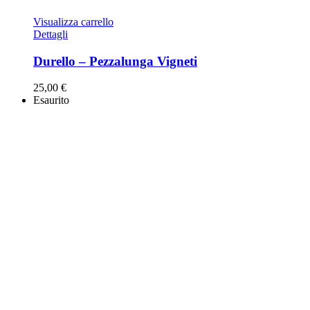
Visualizza carrello
Dettagli
Durello – Pezzalunga Vigneti
25,00
€
Esaurito