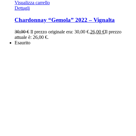
Visualizza carrello
Dettagli
Chardonnay “Gemola” 2022 – Vignalta
30,00
€
Il prezzo originale era: 30,00 €.
26,00
€
Il prezzo
attuale è: 26,00 €.
Esaurito