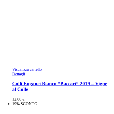
Visualizza carrello
Dettagli
Colli Euganei Bianco “Baccari” 2019 – Vigne
al Colle
12,00
€
19% SCONTO