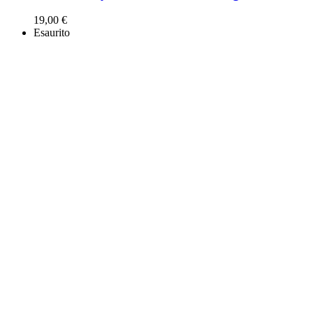
19,00
€
Esaurito