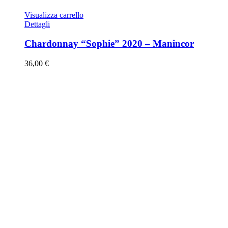
Visualizza carrello
Dettagli
Chardonnay “Sophie” 2020 – Manincor
36,00
€