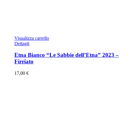
Visualizza carrello
Dettagli
Etna Bianco “Le Sabbie dell’Etna” 2023 –
Firriato
17,00
€