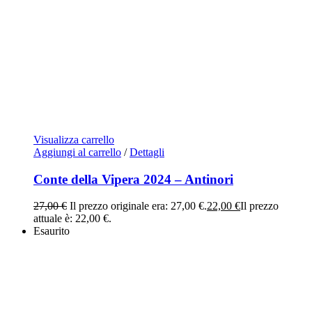
Visualizza carrello
Aggiungi al carrello
/
Dettagli
Conte della Vipera 2024 – Antinori
27,00
€
Il prezzo originale era: 27,00 €.
22,00
€
Il prezzo
attuale è: 22,00 €.
Esaurito